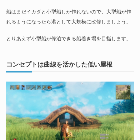
船はまだイカダと小型船しか作れないので、大型船が作
れるようになったら港として大規模に改修しましょう。
とりあえず小型船が停泊できる船着き場を目指します。
コンセプトは曲線を活かした低い屋根