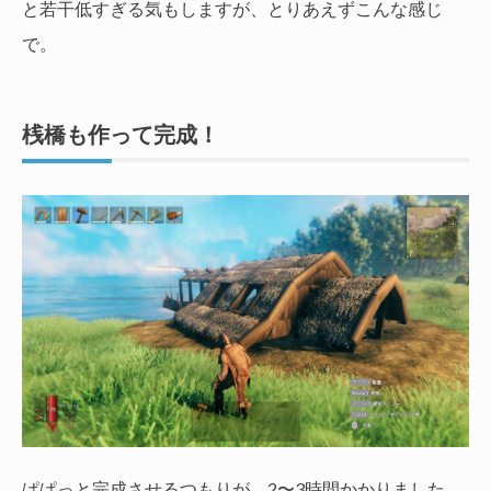
と若干低すぎる気もしますが、とりあえずこんな感じ
で。
桟橋も作って完成！
ぱぱっと完成させるつもりが、2〜3時間かかりました。