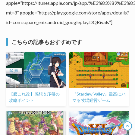
apple=”https://itunes.apple.com/jp/app/%E3%8
mt=8″ google=”https://play.google.com/store/apps/details?
id=com.square_enix.android_googleplay.DQRivals”]
こちらの記事もおすすめです
【艦これ改】感想＆序盤の
『Stardew Valley』最高にハ
攻略ポイント
マる牧場経営ゲーム