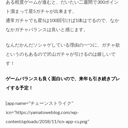
ある程度ゲームが進むと、だいたい二週間で300ポイン
ト溜まって星5ガチャが出来ます。
通常ガチャでも星5は100回引けば1体はでるので、なか
なかガチャバランスは良いと感じます。
なんだかんだソシャゲしている理由の一つに、ガチャ欲
というのもあるので沢山ガチャが引けるのは嬉しいで
す！
ゲームバランスも良く面白いので、来年も引き続きプレ
イする予定！
[app name=”チェーンストライク”
icn=”https://yamatoweblog.com/wp-
content/uploads/2018/11/icn-app-cs.png”