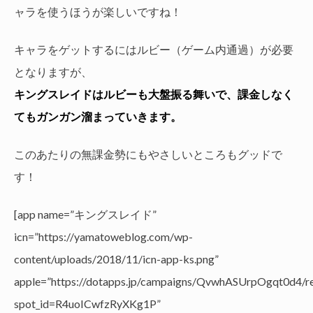
ャラを使うほうが楽しいですね！
キャラをゲットするにはルビー（ゲーム内通過）が必要
となりますが、
キングスレイドはルビーも大盤振る舞いで、課金しなく
てもガンガン溜まっていきます。
このあたりの無課金勢にもやさしいところもグッドで
す！
[app name=”キングスレイド”
icn=”https://yamatoweblog.com/wp-
content/uploads/2018/11/icn-app-ks.png”
apple=”https://dotapps.jp/campaigns/QvwhASUrpOgqt0d4/re
spot_id=R4uoICwfzRyXKg1P”