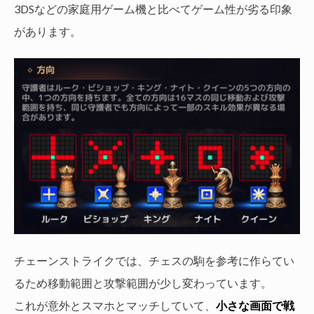
3DSなどの家庭用ゲーム機と比べてゲーム性が劣る印象
があります。
チェーンストライクでは、チェスの駒を参考に作らてい
るため移動範囲と攻撃範囲が少し変わっています。
これが意外とスマホとマッチしていて、
小さな画面で戦