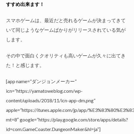
すすめ出来ます！
スマホゲームは、最近だと売れるゲームが決まってきて
いて同じようなゲームばかりがリリースされている気が
します。
その中で面白くクオリティも高いゲームが久々に出てき
た！と感じます。
[app name=”ダンジョンメーカー”
icn=”https://yamatoweblog.com/wp-
content/uploads/2018/11/icn-app-dm.png”
apple=”https://itunes.apple.com/jp/app/%E3%83
mt=8″ google=”https://play.google.com/store/apps/details?
id=com.GameCoaster.DungeonMaker&hl=ja”]