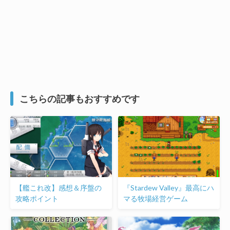
こちらの記事もおすすめです
【艦これ改】感想＆序盤の
『Stardew Valley』最高にハ
攻略ポイント
マる牧場経営ゲーム