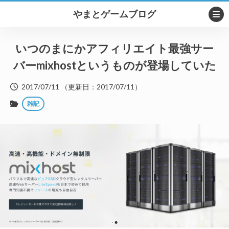
やまとゲームブログ
いつのまにかアフィリエイト最強サー
バーmixhostというものが登場していた
2017/07/11
（更新日：
2017/07/11
）
雑記