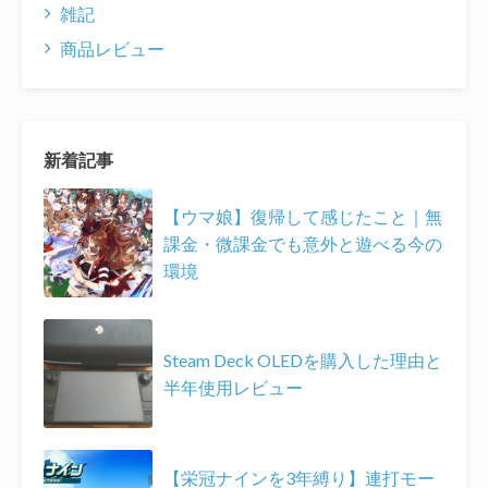
雑記
商品レビュー
新着記事
【ウマ娘】復帰して感じたこと｜無
課金・微課金でも意外と遊べる今の
環境
Steam Deck OLEDを購入した理由と
半年使用レビュー
【栄冠ナインを3年縛り】連打モー