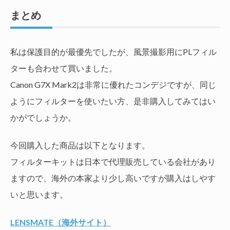
まとめ
私は保護目的が最優先でしたが、風景撮影用にPLフィル
ターも合わせて買いました。
Canon G7X Mark2は非常に優れたコンデジですが、同じ
ようにフィルターを使いたい方、是非購入してみてはい
かがでしょうか。
今回購入した商品は以下となります。
フィルターキットは日本で代理販売している会社があり
ますので、海外の本家より少し高いですが購入はしやす
いと思います。
LENSMATE（海外サイト）