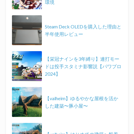
環境
Steam Deck OLEDを購入した理由と
半年使用レビュー
【栄冠ナインを3年縛り】連打モー
ドは投手スタミナ影響説【パワプロ
2024】
【valheim】ゆるやかな屋根を活か
した建築〜豚小屋〜