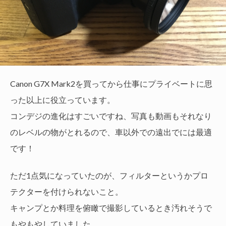
Canon G7X Mark2を買ってから仕事にプライベートに思
った以上に役立っています。
コンデジの進化はすごいですね、写真も動画もそれなり
のレベルの物がとれるので、車以外での遠出でには最適
です！
ただ1点気になっていたのが、フィルターというかプロ
テクターを付けられないこと。
キャンプとか料理を俯瞰で撮影しているとき汚れそうで
もやもやしていました。