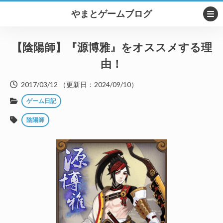
やまとゲームブログ
【陰陽師】『源博雅』をオススメする理
由！
2017/03/12
（更新日：
2024/09/10
）
ゲーム日記
陰陽師