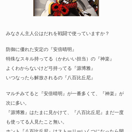
みなさん主人公はだれを戦闘で使っていますか？
防御に優れた安定の『安倍晴明』
特殊なスキル持ってる（かわいい担当）の『神楽』
よくわからないけど弓持ってる『源博雅』
いつなったら解放されるの『八百比丘尼』
マルチみてると『安倍晴明』が一番多くて、『神楽』が
次に多い。
『源博雅』はたまに見かけて、『八百比丘尼』まだ一度
も使ってる人見たこと無い。
ホント『八百比丘尼』はストーリーいくつになったら開