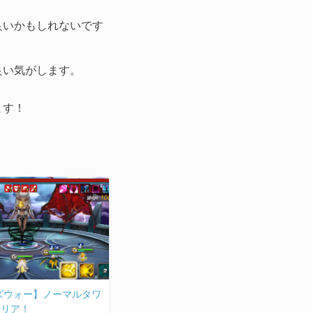
良いかもしれないです
良い気がします。
ます！
ズウォー】ノーマルタワ
クリア！