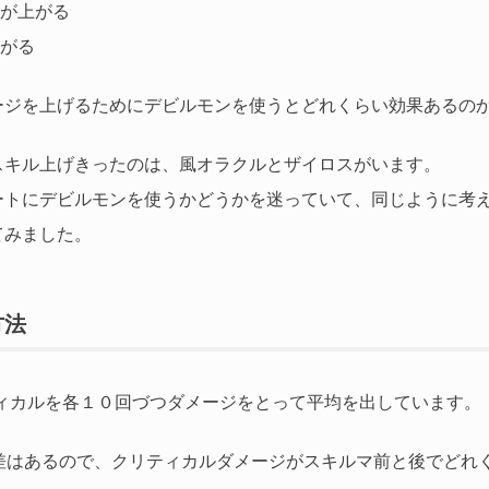
率が上がる
あがる
ージを上げるためにデビルモンを使うとどれくらい効果あるの
スキル上げきったのは、風オラクルとザイロスがいます。
ートにデビルモンを使うかどうかを迷っていて、同じように考
てみました。
方法
ティカルを各１０回づつダメージをとって平均を出しています。
誤差はあるので、クリティカルダメージがスキルマ前と後でどれ