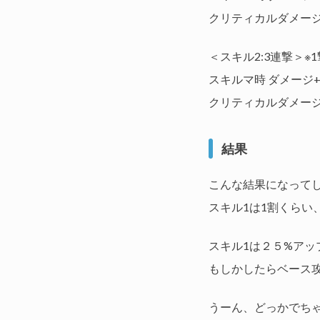
クリティカルダメージ平
＜スキル2:3連撃＞※
スキルマ時 ダメージ+
クリティカルダメージ
結果
こんな結果になって
スキル1は1割くらい
スキル1は２５%ア
もしかしたらベース攻
うーん、どっかでち