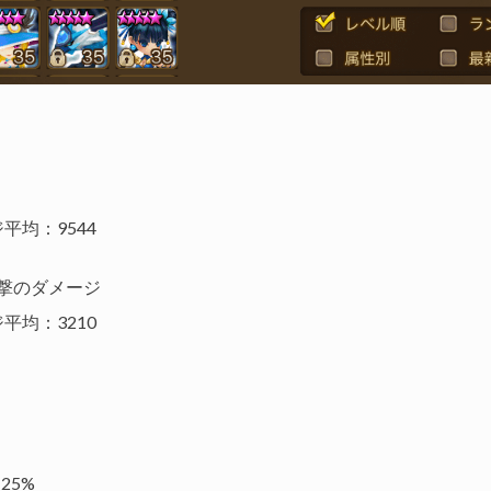
平均：9544
1撃のダメージ
平均：3210
25%