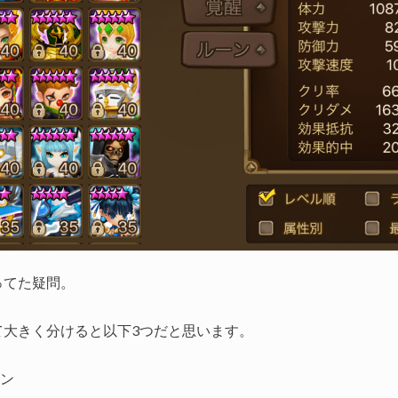
ってた疑問。
て大きく分けると以下3つだと思います。
ウン