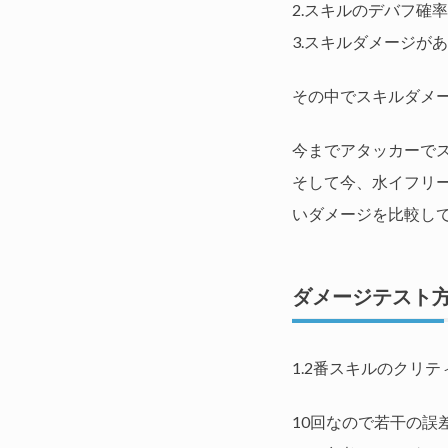
2.スキルのデバフ確
3.スキルダメージが
その中でスキルダメ
今までアタッカーで
そして今、水イフリ
いダメージを比較し
ダメージテスト
1.2番スキルのクリ
10回なので若干の