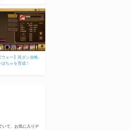
ズウォー】死ダン攻略。
かぼちゃを育成！
っていて、お気に入りデ