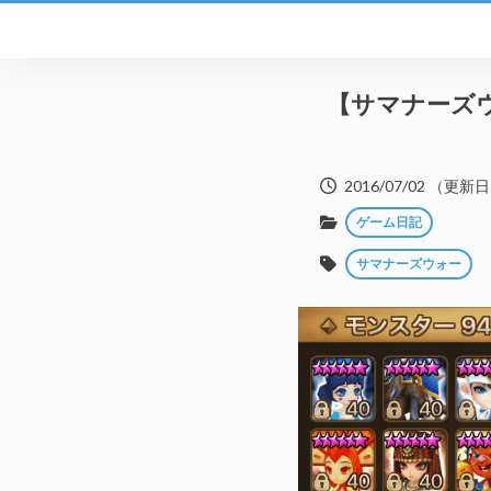
【サマナーズ
2016/07/02
（更新日
ゲーム日記
サマナーズウォー