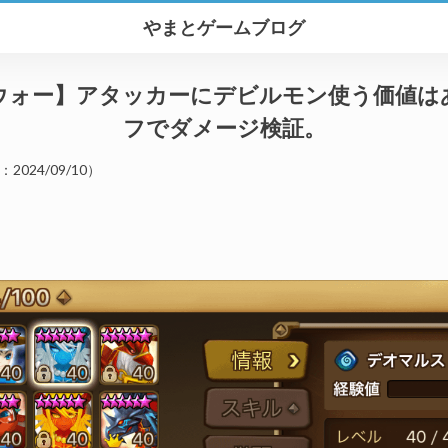
やまとゲームブログ
ウォー】アタッカーにデビルモン使う価値は
フでダメージ検証。
：
2024/09/10
）