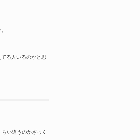
か。
えてる人いるのかと思
くらい違うのかざっく