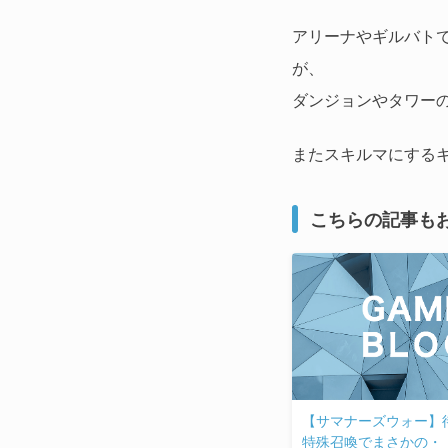
アリーナやギルバト
が、
ダンジョンやタワー
またスキルマにする
こちらの記事も
【サマナーズウォー】
特殊召喚でまさかの・