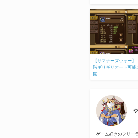
【サマナーズウォー】ド
階ギリギリオート可能
開
や
ゲーム好きのフリーラ